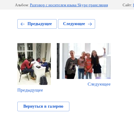
Альбом:
Разговор с носителем языка Skype-трансляция
Сайт:
Предыдущее
Следующее
Следующее
Предыдущее
Вернуться в галерею