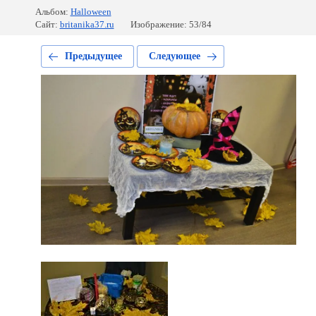
Альбом:
Halloween
Сайт:
britanika37.ru
Изображение: 53/84
Предыдущее
Следующее