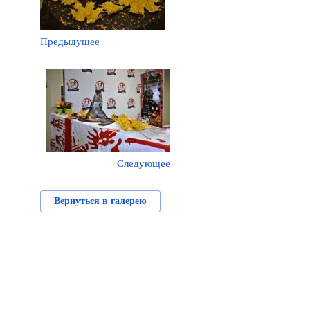
Предыдущее
Следующее
Вернуться в галерею